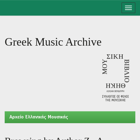
Skip
navigation
Greek Music Archive
Aρχείο Ελληνικής Μουσικής