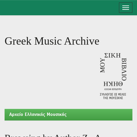
Skip
navigation
Greek Music Archive
Aρχείο Ελληνικής Μουσικής