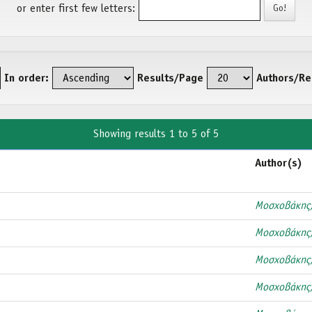
or enter first few letters:
In order:
Results/Page
Authors/Re
Showing results 1 to 5 of 5
Author(s)
Μοσχοβάκης
Μοσχοβάκης
Μοσχοβάκης
Μοσχοβάκης