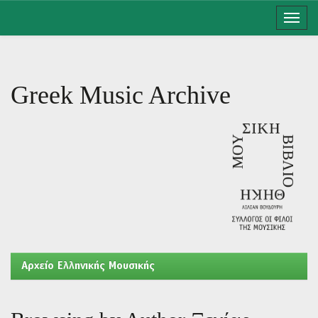
Skip
navigation
Greek Music Archive
Aρχείο Ελληνικής Μουσικής