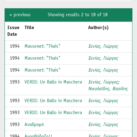
< previous
Showing results 2 to 18 of 18
Issue
Title
Author(s)
Date
1994
Massenet: "Thais"
Ξενίας, Γιώργος
1994
Massenet: "Thais"
Ξενίας, Γιώργος
1994
Massenet: "Thais"
Ξενίας, Γιώργος
1993
VERDI: Un Ballo in Maschera
Ξενίας, Γιώργος
;
Νικολαϊδης, Βασίλης
1993
VERDI: Un Ballo in Maschera
Ξενίας, Γιώργος
1993
VERDI: Un Ballo in Maschera
Ξενίας, Γιώργος
1993
Αναδρομή
Ξενίας, Γιώργος
1994
Ανορθόδοξο!!
Ξενίας, Γιώργος