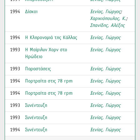
1994
Δίσκοι
Ξενίας, Γιώργος
;
Χαρικιόπουλος, Κ.
;
Σπανίδης, Αλέξης
1994
Η Κληρονομιά της Κάλλας
Ξενίας, Γιώργος
1993
Η Μαίριλυν Χορν στο
Ξενίας, Γιώργος
Ηρώδειο
1993
Παραστάσεις
Ξενίας, Γιώργος
1994
Πορτραίτα στις 78 rpm
Ξενίας, Γιώργος
1994
Πορτραίτα στις 78 rpm
Ξενίας, Γιώργος
1993
Συνέντευξη
Ξενίας, Γιώργος
1993
Συνέντευξη
Ξενίας, Γιώργος
1994
Συνέντευξη
Ξενίας, Γιώργος