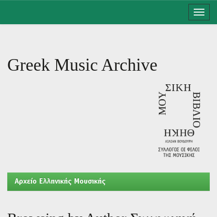
Skip
navigation
Greek Music Archive
Aρχείο Ελληνικής Μουσικής