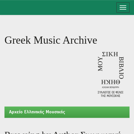
Skip
navigation
Greek Music Archive
Aρχείο Ελληνικής Μουσικής