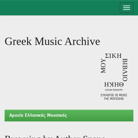
Skip
navigation
Greek Music Archive
Aρχείο Ελληνικής Μουσικής