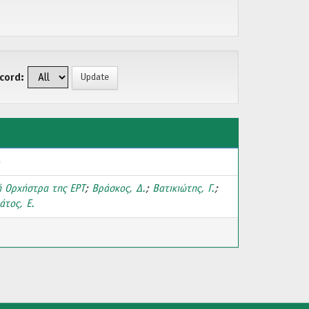
cord:
)
 Ορχήστρα της ΕΡΤ
;
Βράσκος, Δ.
;
Βατικιώτης, Γ.
;
άτος, Ε.