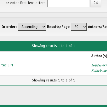
or enter first few letters:
In order:
Results/Page
Authors/Re
Showing results 1 to 1 of 1
Author(s
 της ΕΡΤ
Συμφωνική
Καβαλλιερ
Showing results 1 to 1 of 1