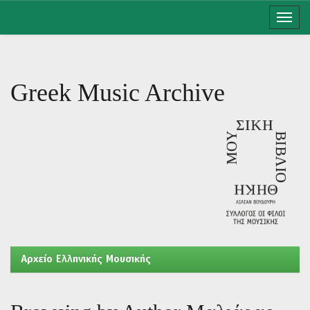
Skip
navigation
Greek Music Archive
Aρχείο Ελληνικής Μουσικής