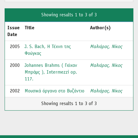
Showing results 1 to 3 of 3
Issue
Title
Author(s)
Date
2005
J. S. Bach, Η Τέχνη της
Μαλιάρας, Νίκος
Φούγκας
2000
Johannes Brahms ( Γιόχαν
Μαλιάρας, Νίκος
Μπράμς ), Intermezzi op.
117.
2002
Μουσικά όργανα στο Βυζάντιο
Μαλιάρας, Νίκος
Showing results 1 to 3 of 3