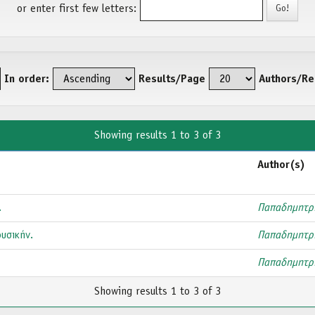
or enter first few letters:
In order:
Results/Page
Authors/Re
Showing results 1 to 3 of 3
Author(s)
.
Παπαδημητρί
υσικήν.
Παπαδημητρί
Παπαδημητρί
Showing results 1 to 3 of 3