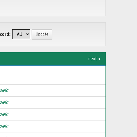
cord:
next >
οφία
οφία
οφία
οφία