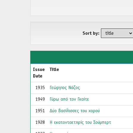
Sort by:
Issue
Title
Date
1935
Γεώργιος Νάζος
1949
Γύρω από τον Γκαίτε
1951
Δύο βασίλισσες του χορού
1928
Η εκατονταετηρίς του Σούμπερτ