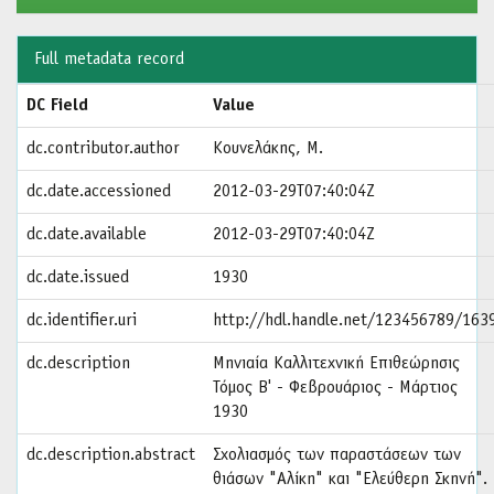
Full metadata record
DC Field
Value
dc.contributor.author
Κουνελάκης, Μ.
dc.date.accessioned
2012-03-29T07:40:04Z
dc.date.available
2012-03-29T07:40:04Z
dc.date.issued
1930
dc.identifier.uri
http://hdl.handle.net/123456789/163
dc.description
Μηνιαία Καλλιτεχνική Επιθεώρησις
Τόμος Β' - Φεβρουάριος - Μάρτιος
1930
dc.description.abstract
Σχολιασμός των παραστάσεων των
θιάσων "Αλίκη" και "Ελεύθερη Σκηνή".