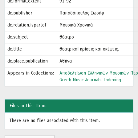
dc.format.extent
91-92
dc.publisher
Παπαδόπουλος Ιωσήφ
dc.relation.ispartof
Μουσικά Χρονικά
dc.subject
Θέατρο
dc.title
Θεατρικαί κρίσεις και σκέψεις.
dc.place.publication
Αθήνα
Appears in Collections:
Αποδελτίωση Ελληνικών Μουσικών Περ
Greek Music Journals Indexing
Files in This Item:
There are no files associated with this item.