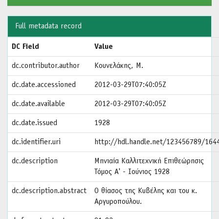
Full metadata record
DC Field
Value
dc.contributor.author
Κουνελάκης, Μ.
dc.date.accessioned
2012-03-29T07:40:05Z
dc.date.available
2012-03-29T07:40:05Z
dc.date.issued
1928
dc.identifier.uri
http://hdl.handle.net/123456789/164
dc.description
Μηνιαία Καλλιτεχνική Επιθεώρησις
Τόμος Α' - Ιούνιος 1928
dc.description.abstract
Ο θίασος της Κυβέλης και του κ.
Αργυροπούλου.