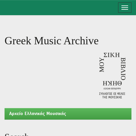
Skip
navigation
Greek Music Archive
Aρχείο Ελληνικής Μουσικής