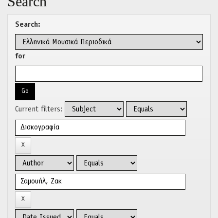
Search
Search:
for
Current filters: