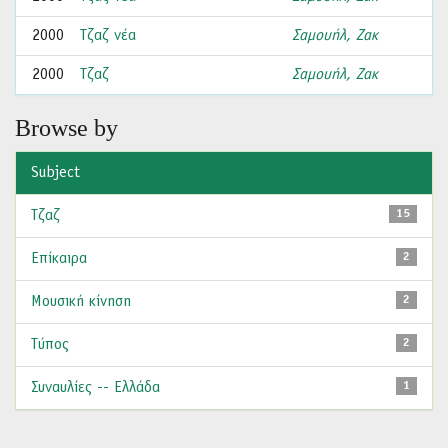
2000
Τζαζ νέα
Σαμουήλ, Ζακ
2000
Τζαζ
Σαμουήλ, Ζακ
Browse by
Subject
Τζαζ
15
Επίκαιρα
2
Μουσική κίνηση
2
Τύπος
2
Συναυλίες -- Ελλάδα
1