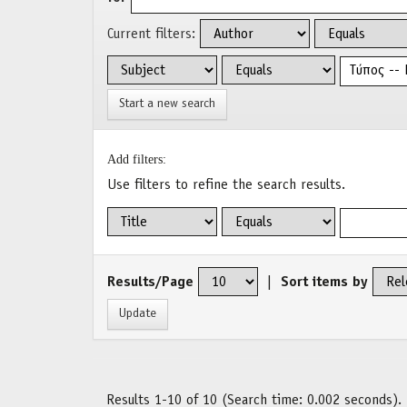
Current filters:
Start a new search
Add filters:
Use filters to refine the search results.
Results/Page
|
Sort items by
Results 1-10 of 10 (Search time: 0.002 seconds).