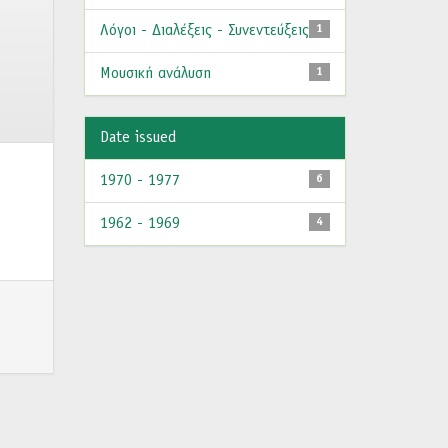
Λόγοι - Διαλέξεις - Συνεντεύξεις
1
Μουσική ανάλυση
1
Date issued
1970 - 1977
6
1962 - 1969
4