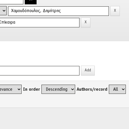
In order
Authors/record