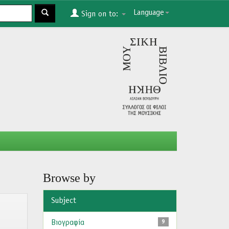
Language
Sign on to:
Browse by
Subject
Βιογραφία
9