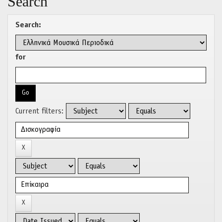
Search
Search:
for
Current filters: