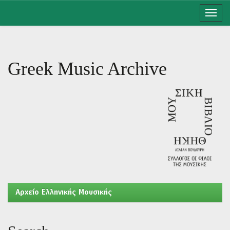
Skip
navigation
Greek Music Archive
Aρχείο Ελληνικής Μουσικής