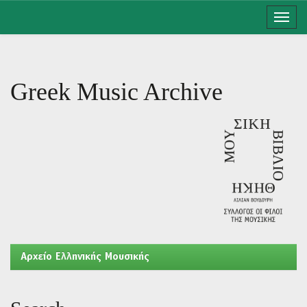
Skip
navigation
Greek Music Archive
Aρχείο Ελληνικής Μουσικής