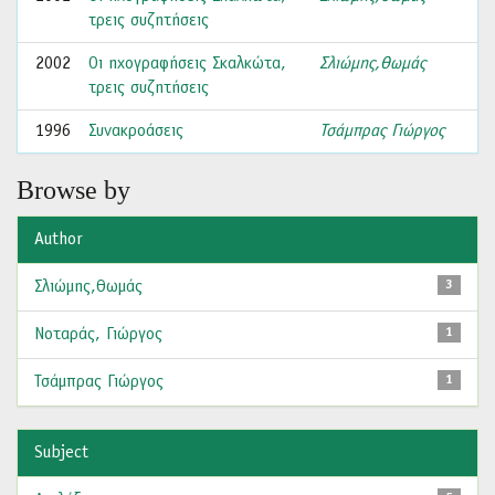
τρεις συζητήσεις
2002
Οι ηχογραφήσεις Σκαλκώτα,
Σλιώμης,Θωμάς
τρεις συζητήσεις
1996
Συνακροάσεις
Τσάμπρας Γιώργος
Browse by
Author
Σλιώμης,Θωμάς
3
Νοταράς, Γιώργος
1
Τσάμπρας Γιώργος
1
Subject