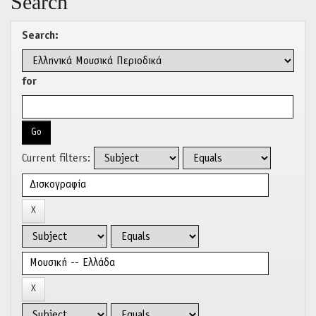
Search
Search:
for
Current filters: