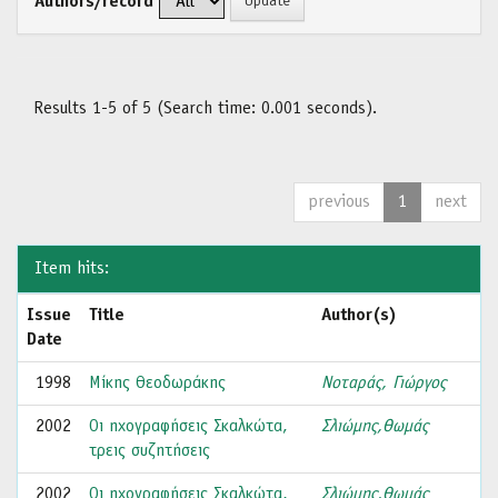
Authors/record
Results 1-5 of 5 (Search time: 0.001 seconds).
previous
1
next
Item hits:
Issue
Title
Author(s)
Date
1998
Μίκης Θεοδωράκης
Νοταράς, Γιώργος
2002
Οι ηχογραφήσεις Σκαλκώτα,
Σλιώμης,Θωμάς
τρεις συζητήσεις
2002
Οι ηχογραφήσεις Σκαλκώτα,
Σλιώμης,Θωμάς