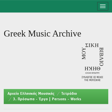
Skip
navigation
Greek Music Archive
Aρχείο Ελληνικής Μουσικής
Τετράδιο
3. Πρόσωπα - Έργα | Persons - Works