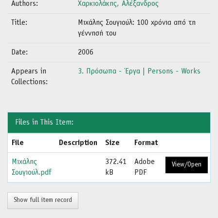
Authors:
Χαρκιολάκης, Αλέξανδρος
Title:
Μιχάλης Σουγιούλ: 100 χρόνια από τη
γέννησή του
Date:
2006
Appears in
3. Πρόσωπα - Έργα | Persons - Works
Collections:
Files in This Item:
File
Description
Size
Format
Μιχάλης
372.41
Adobe
View/Open
Σουγιούλ.pdf
kB
PDF
Show full item record