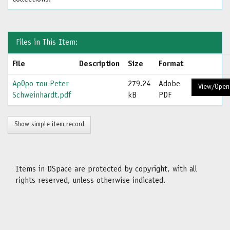
Files in This Item:
File
Description
Size
Format
Αρθρο του Peter
279.24
Adobe
View/Open
Schweinhardt.pdf
kB
PDF
Show simple item record
Items in DSpace are protected by copyright, with all
rights reserved, unless otherwise indicated.