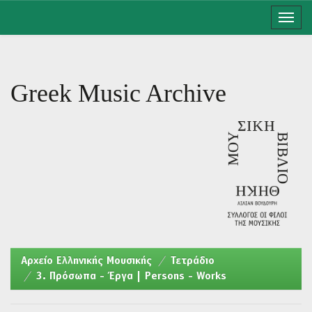
Skip
navigation
Greek Music Archive
Aρχείο Ελληνικής Μουσικής
Τετράδιο
3. Πρόσωπα - Έργα | Persons - Works