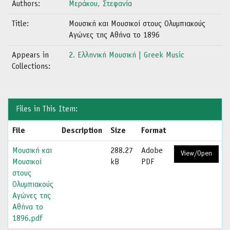
Authors:
Μεράκου, Στεφανία
Title:
Μουσική και Μουσικοί στους Ολυμπιακούς
Αγώνες της Αθήνα το 1896
Appears in
2. Ελληνική Μουσική | Greek Music
Collections:
Files in This Item:
File
Description
Size
Format
Μουσική και
288.27
Adobe
View/Open
Μουσικοί
kB
PDF
στους
Ολυμπιακούς
Αγώνες της
Αθήνα το
1896.pdf