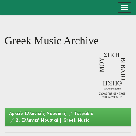
Skip
navigation
Greek Music Archive
Aρχείο Ελληνικής Μουσικής
Τετράδιο
2. Ελληνική Μουσική | Greek Music