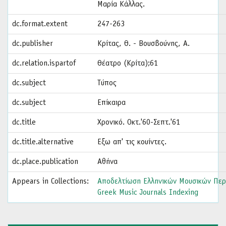
Μαρία Κάλλας.
dc.format.extent
247-263
dc.publisher
Κρίτας, Θ. - Βουσβούνης, Α.
dc.relation.ispartof
Θέατρο (Κρίτα);61
dc.subject
Τύπος
dc.subject
Επίκαιρα
dc.title
Χρονικό. Οκτ.'60-Σεπτ.'61
dc.title.alternative
Εξω απ' τις κουίντες.
dc.place.publication
Αθήνα
Appears in Collections:
Αποδελτίωση Ελληνικών Μουσικών Περ
Greek Music Journals Indexing