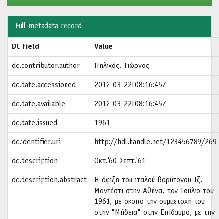
Full metadata record
DC Field
Value
dc.contributor.author
Πηλιχός, Γιώργος
dc.date.accessioned
2012-03-22T08:16:45Z
dc.date.available
2012-03-22T08:16:45Z
dc.date.issued
1961
dc.identifier.uri
http://hdl.handle.net/123456789/269
dc.description
Οκτ.'60-Σεπτ.'61
dc.description.abstract
Η άφιξη του ιταλού βαρύτονου Τζ.
Μοντέστι στην Αθήνα, τον Ιούλιο του
1961, με σκοπό την συμμετοχή του
στην "Μήδεια" στην Επίδαυρο, με την