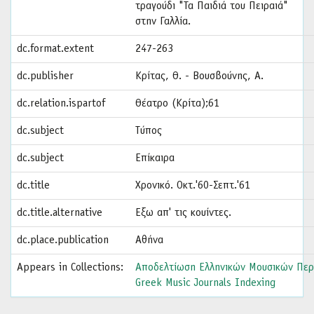
τραγούδι "Τα Παιδιά του Πειραιά"
στην Γαλλία.
dc.format.extent
247-263
dc.publisher
Κρίτας, Θ. - Βουσβούνης, Α.
dc.relation.ispartof
Θέατρο (Κρίτα);61
dc.subject
Τύπος
dc.subject
Επίκαιρα
dc.title
Χρονικό. Οκτ.'60-Σεπτ.'61
dc.title.alternative
Εξω απ' τις κουίντες.
dc.place.publication
Αθήνα
Appears in Collections:
Αποδελτίωση Ελληνικών Μουσικών Περ
Greek Music Journals Indexing