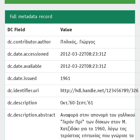
Full metadata record
DC Field
Value
dc.contributor.author
Πηλιχός, Γιώργος
dc.date.accessioned
2012-03-22T08:23:31Z
dc.date.available
2012-03-22T08:23:31Z
dc.date.issued
1961
dc.identifier.uri
http://hdl.handle.net/123456789/326
dc.description
Οκτ.'60-Σεπτ.'61
dc.description.abstract
Αναφορά στην απονομή του γαλλικού
"Γκράν Πρί" των δίσκων στον Μ.
Χατζιδάκι για το 1960, λόγω της
τεράστιας επιτυχίας που γνώρισε το