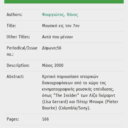
Authors:
Φουργιώτης, Θάνος
Title:
Μουσική εις την 7ην
Other Titles:
Αυτά που μένουν
Periodical/Issue
Δίφωνο;56
no.:
Description:
Μάιος 2000
Abstract:
Κριτική παρουσίαση ιστορικών
δισκογραφήσεων από το χώρο της
κινηματογραφικής μουσικής επένδυσης,
όπως "The Insider" των Λίζα Γκέραρντ
(Lisa Gerrard) και Πήτερ Μπουρκ (Pieter
Bourke) (Columbia/Sony).
Pages:
166