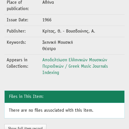
Place of
Αθήνα
publication:
Issue Date:
1966
Publisher:
Κρίτας, Θ. - Βουσβούνης, Α.
Keywords:
Σκηνική Μουσική
Θέατρο
Appears in
Αποδελτίωση Ελληνικών Μουσικών
Collections:
Περιοδικών / Greek Music Journals
Indexing
Files in This Item:
There are no files associated with this item.
Show full item record