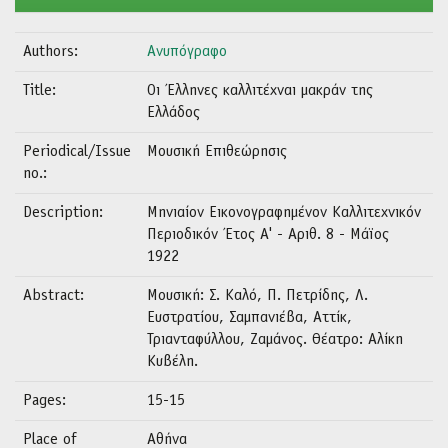
Authors:
Ανυπόγραφο
Title:
Οι Έλληνες καλλιτέχναι μακράν της
Ελλάδος
Periodical/Issue
Μουσική Επιθεώρησις
no.:
Description:
Μηνιαίον Εικονογραφημένον Καλλιτεχνικόν
Περιοδικόν Έτος Α' - Αριθ. 8 - Μάϊος
1922
Abstract:
Μουσική: Σ. Καλό, Π. Πετρίδης, Λ.
Ευστρατίου, Σαμπανιέβα, Αττίκ,
Τριανταφύλλου, Ζαμάνος. Θέατρο: Αλίκη
Κυβέλη.
Pages:
15-15
Place of
Αθήνα