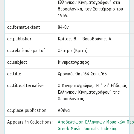
Ελληνικού Κινηματογράφου" στη
Θεσσαλονίκη, τον Σεπτέμβριο του
1965.
dc.format.extent
84-87
dc.publisher
Κρίτας, Θ. - Βουσβούνης, Α.
dc.relation.ispartof
Θέατρο (Κρίτα)
dc.subject
Κινηματογράφος
dc.title
Χρονικό. Οκτ.'64-Σεπτ.'65
dc.title.alternative
Ο Κινηματογράφος. H " Στ' Εβδομάς
Ελληνικού Κινηματογράφου" της
Θεσσαλονίκης
dc.place.publication
Αθήνα
Appears in Collections:
Αποδελτίωση Ελληνικών Μουσικών Περ
Greek Music Journals Indexing