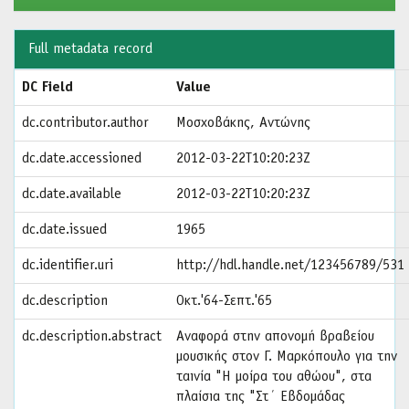
Full metadata record
DC Field
Value
dc.contributor.author
Μοσχοβάκης, Αντώνης
dc.date.accessioned
2012-03-22T10:20:23Z
dc.date.available
2012-03-22T10:20:23Z
dc.date.issued
1965
dc.identifier.uri
http://hdl.handle.net/123456789/531
dc.description
Οκτ.'64-Σεπτ.'65
dc.description.abstract
Αναφορά στην απονομή βραβείου
μουσικής στον Γ. Μαρκόπουλο για την
ταινία "Η μοίρα του αθώου", στα
πλαίσια της "Στ΄ Εβδομάδας