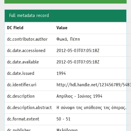
Full metadata record
DC Field
Value
dc.contributor.author
Φωκά, Πέπη
dc.date.accessioned
2012-05-03T07:05:18Z
dc.date.available
2012-05-03T07:05:18Z
dc.date.issued
1994
dc.identifier.uri
http://hdl.handle.net/123456789/548
dc.description
Απρίλιος - Ιούνιος 1994
dc.description.abstract
Η σύνοψη της υπόθεσης της όπερας.
dc.format.extent
50 - 51
dc.publisher
Μελόδραμα