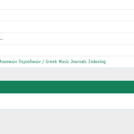
ί…
ουσικών Περιοδικών / Greek Music Journals Indexing