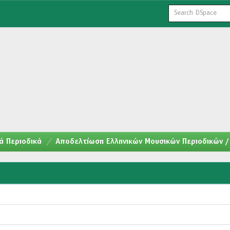
ά Περιοδικά
Αποδελτίωση Ελληνικών Μουσικών Περιοδικών / 