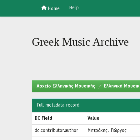
Help
Home
Skip
navigation
Greek Music Archive
Aρχείο Ελληνικής Μουσικής
Ελληνικά Μουσικ
Full metadata record
DC Field
Value
dc.contributor.author
Μητράκης, Γιώργος