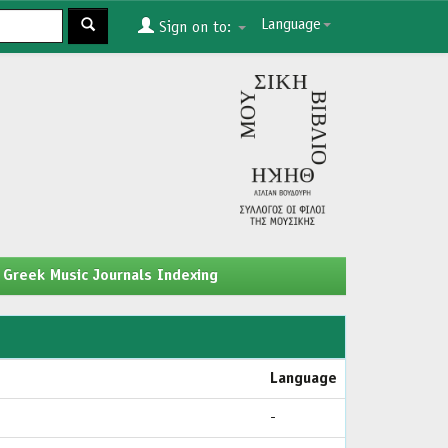
Language
Sign on to:
Greek Music Journals Indexing
Language
-