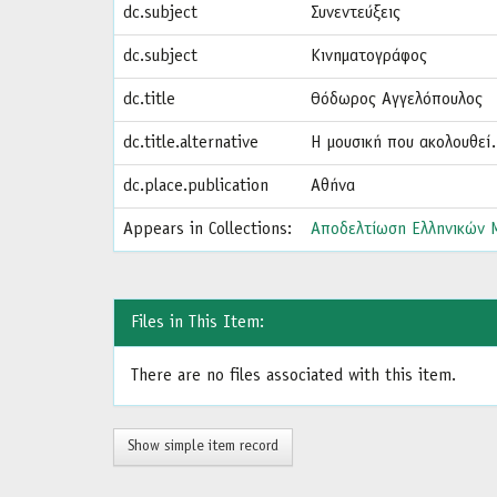
dc.subject
Συνεντεύξεις
dc.subject
Κινηματογράφος
dc.title
Θόδωρος Αγγελόπουλος
dc.title.alternative
Η μουσική που ακολουθε
dc.place.publication
Αθήνα
Appears in Collections:
Αποδελτίωση Ελληνικών Μ
Files in This Item:
There are no files associated with this item.
Show simple item record