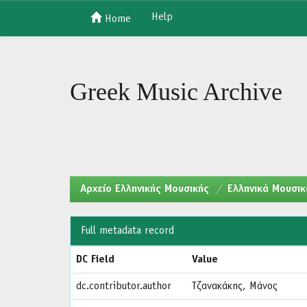
Help
Home
Skip
navigation
Greek Music Archive
Aρχείο Ελληνικής Μουσικής
Ελληνικά Μουσικ
Full metadata record
DC Field
Value
dc.contributor.author
Τζανακάκης, Μάνος