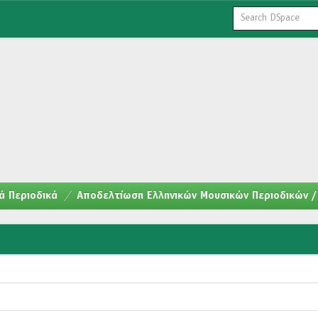
ά Περιοδικά
Αποδελτίωση Ελληνικών Μουσικών Περιοδικών / 