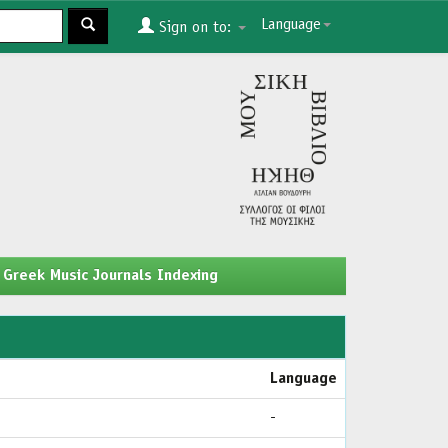
Language
Sign on to:
Greek Music Journals Indexing
Language
-