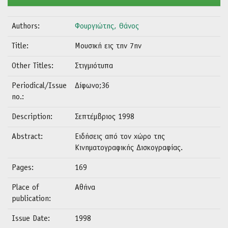
Authors:
Φουργιώτης, Θάνος
Title:
Μουσική εις την 7ην
Other Titles:
Στιγμιότυπα
Periodical/Issue
Δίφωνο;36
no.:
Description:
Σεπτέμβριος 1998
Abstract:
Ειδήσεις από τον χώρο της
Κινηματογραφικής Δισκογραφίας.
Pages:
169
Place of
Αθήνα
publication:
Issue Date:
1998