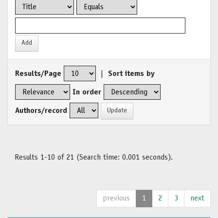
Results/Page
|
Sort items by
In order
Authors/record
Results 1-10 of 21 (Search time: 0.001 seconds).
previous
1
2
3
next