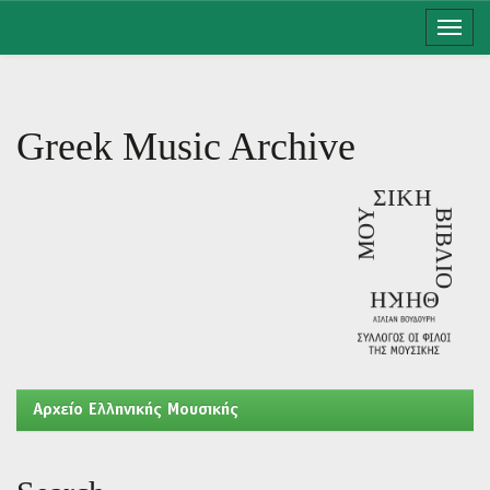
Skip
navigation
Greek Music Archive
Aρχείο Ελληνικής Μουσικής