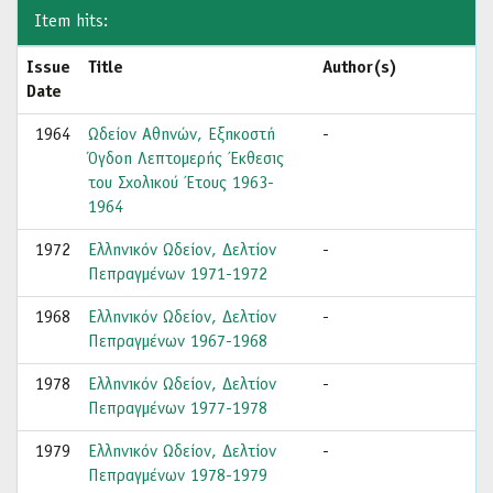
Item hits:
Issue
Title
Author(s)
Date
1964
Ωδείον Αθηνών, Εξηκοστή
-
Όγδοη Λεπτομερής Έκθεσις
του Σχολικού Έτους 1963-
1964
1972
Ελληνικόν Ωδείον, Δελτίον
-
Πεπραγμένων 1971-1972
1968
Ελληνικόν Ωδείον, Δελτίον
-
Πεπραγμένων 1967-1968
1978
Ελληνικόν Ωδείον, Δελτίον
-
Πεπραγμένων 1977-1978
1979
Ελληνικόν Ωδείον, Δελτίον
-
Πεπραγμένων 1978-1979