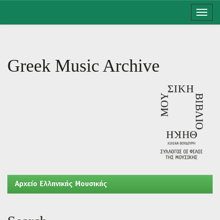
Skip
navigation
Greek Music Archive
Aρχείο Ελληνικής Μουσικής