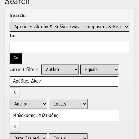
Search
Search:
for
Current filters: