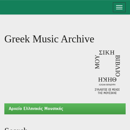
Skip
navigation
Greek Music Archive
Aρχείο Ελληνικής Μουσικής