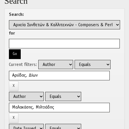
Search
Search:
for
Current filters: