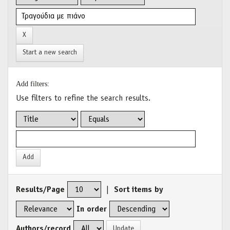
Start a new search
Add filters:
Use filters to refine the search results.
Results/Page
|
Sort items by
In order
Authors/record