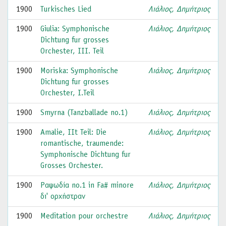
1900
Turkisches Lied
Λιάλιος, Δημήτριος
1900
Giulia: Symphonische
Λιάλιος, Δημήτριος
Dichtung fur grosses
Orchester, ΙΙΙ. Teil
1900
Moriska: Symphonische
Λιάλιος, Δημήτριος
Dichtung fur grosses
Orchester, I.Teil
1900
Smyrna (Tanzballade no.1)
Λιάλιος, Δημήτριος
1900
Amalie, ΙΙt Teil: Die
Λιάλιος, Δημήτριος
romantische, traumende:
Symphonische Dichtung fur
Grosses Orchester.
1900
Ραψωδία no.1 in Fa# minore
Λιάλιος, Δημήτριος
δι' ορχήστραν
1900
Meditation pour orchestre
Λιάλιος, Δημήτριος