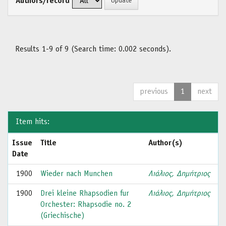
Authors/record
Results 1-9 of 9 (Search time: 0.002 seconds).
previous
1
next
Item hits:
Issue
Title
Author(s)
Date
1900
Wieder nach Munchen
Λιάλιος, Δημήτριος
1900
Drei kleine Rhapsodien fur
Λιάλιος, Δημήτριος
Orchester: Rhapsodie no. 2
(Griechische)