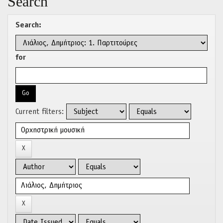
Search
Search:
for
Current filters: