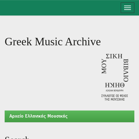
Skip
navigation
Greek Music Archive
Aρχείο Ελληνικής Μουσικής