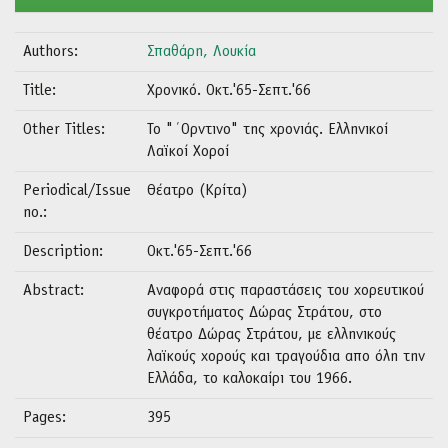
Authors:
Σπαθάρη, Λουκία
Title:
Χρονικό. Οκτ.'65-Σεπτ.'66
Other Titles:
To "΄Ορντινο" της χρονιάς. Ελληνικοί
Λαϊκοί Χοροί
Periodical/Issue
Θέατρο (Κρίτα)
no.:
Description:
Οκτ.'65-Σεπτ.'66
Abstract:
Αναφορά στις παραστάσεις του χορευτικού
συγκροτήματος Δώρας Στράτου, στο
θέατρο Δώρας Στράτου, με ελληνικούς
λαϊκούς χορούς και τραγούδια απο όλη την
Ελλάδα, το καλοκαίρι του 1966.
Pages:
395