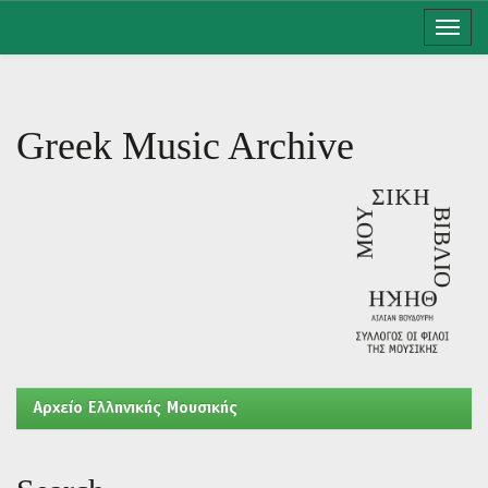
Skip
navigation
Greek Music Archive
Aρχείο Ελληνικής Μουσικής