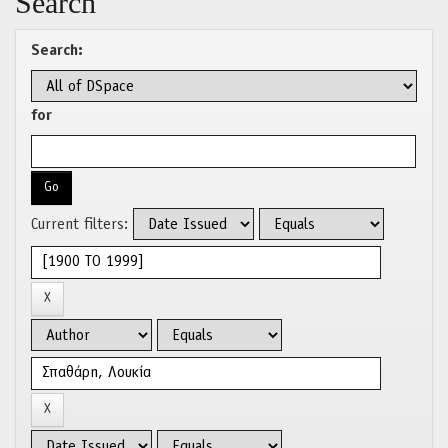
Search
Search:
for
Current filters: