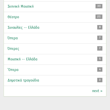
Σκηνική Μουσική
33
Θέατρο
21
Συναυλίες -- Ελλάδα
8
Όπερα
7
Όπερες
7
Μουσική -- Ελλάδα
5
'Οπερα
4
Δημοτικά τραγούδια
3
next >