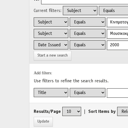
Current filters:
Start a new search
Add filters:
Use filters to refine the search results.
Results/Page
|
Sort items by