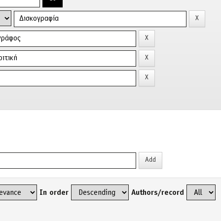
In order
Authors/record