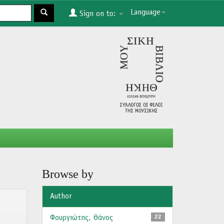
Language
Sign on to:
Browse by
Author
Φουργιώτης, Θάνος
22