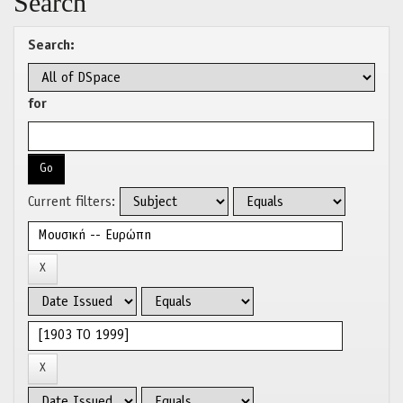
Search
Search:
for
Current filters: