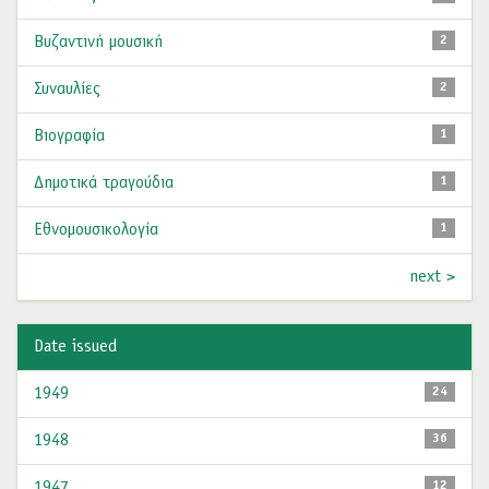
Βυζαντινή μουσική
2
Συναυλίες
2
Βιογραφία
1
Δημοτικά τραγούδια
1
Εθνομουσικολογία
1
next >
Date issued
1949
24
1948
36
1947
12