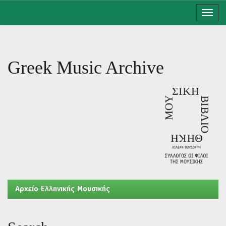
Skip
navigation
Greek Music Archive
Aρχείο Ελληνικής Μουσικής