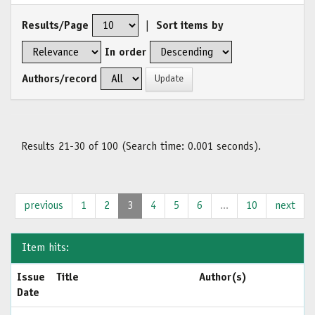
Results/Page
|
Sort items by
In order
Authors/record
Results 21-30 of 100 (Search time: 0.001 seconds).
previous
1
2
3
4
5
6
...
10
next
Item hits:
Issue
Title
Author(s)
Date