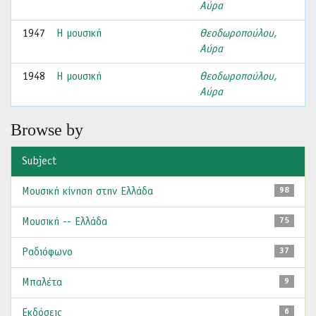
Αύρα
1947
Η μουσική
Θεοδωροπούλου,
Αύρα
1948
Η μουσική
Θεοδωροπούλου,
Αύρα
Browse by
Subject
Μουσική κίνηση στην Ελλάδα
98
Μουσική -- Ελλάδα
75
Ραδιόφωνο
37
Μπαλέτα
9
Εκδόσεις
6