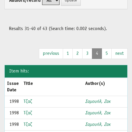
Authors/record
Results 31-40 of 43 (Search time: 0.002 seconds).
previous
1
2
3
4
5
next
Item hits:
Issue
Title
Author(s)
Date
1998
Τζαζ
Σαμουήλ, Ζακ
1998
Τζαζ
Σαμουήλ, Ζακ
1998
Τζαζ
Σαμουήλ, Ζακ