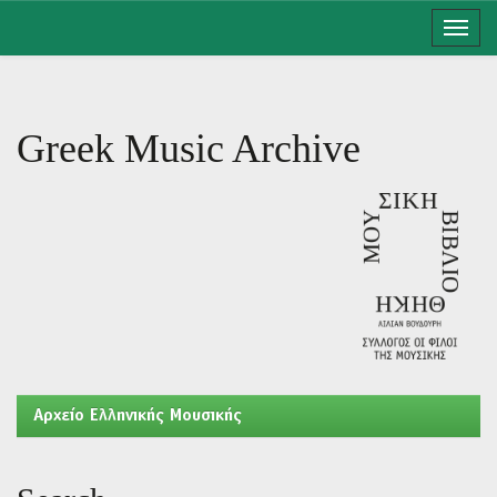
Skip
navigation
Greek Music Archive
Aρχείο Ελληνικής Μουσικής