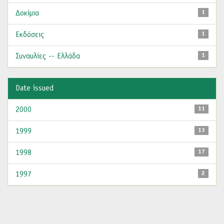
Δοκίμια
1
Εκδόσεις
1
Συναυλίες -- Ελλάδα
1
Date issued
2000
11
1999
13
1998
17
1997
2