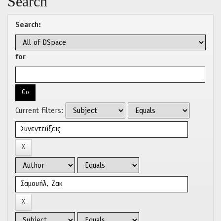
Search
Search:
for
Current filters: