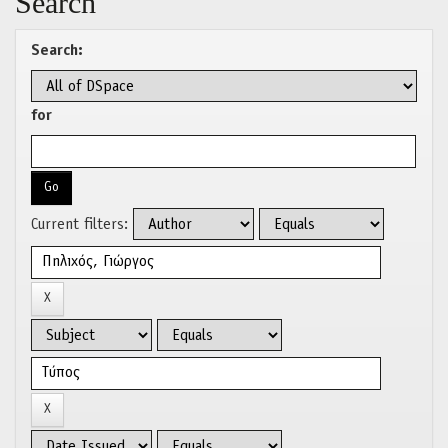
Search
Search:
for
Current filters: