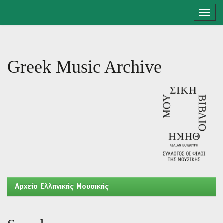
Skip
navigation
Greek Music Archive
Aρχείο Ελληνικής Μουσικής