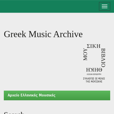
Skip
navigation
Greek Music Archive
Aρχείο Ελληνικής Μουσικής