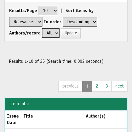
Results/Page
|
Sort items by
In order
Authors/record
Results 1-10 of 25 (Search time: 0.002 seconds).
previous
1
2
3
next
Item hits:
Issue
Title
Author(s)
Date