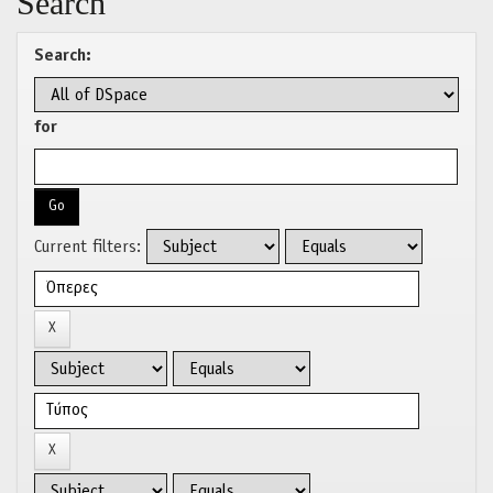
Search
Search:
for
Current filters: