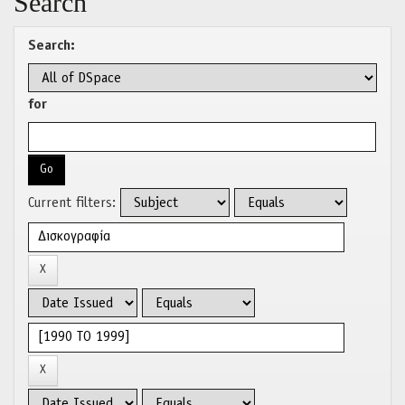
Search
Search:
for
Current filters: