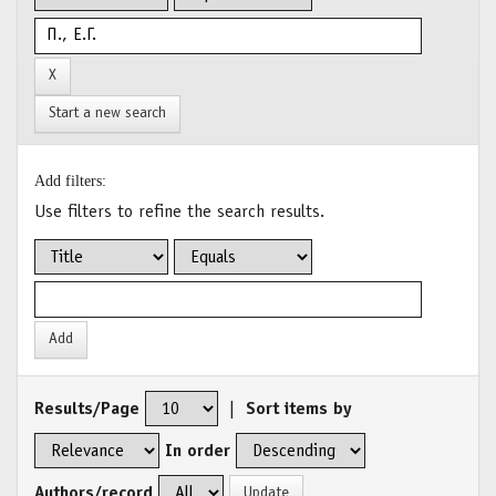
Start a new search
Add filters:
Use filters to refine the search results.
Results/Page
|
Sort items by
In order
Authors/record