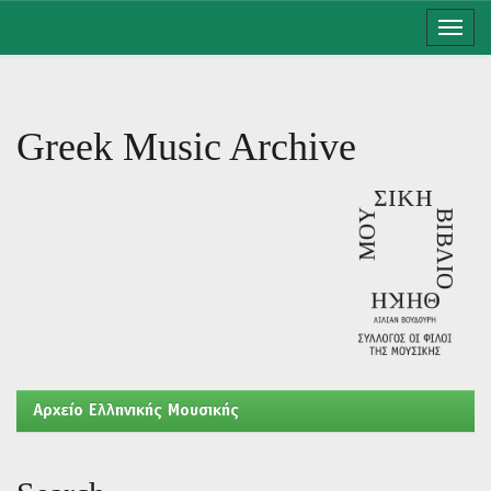
Skip
navigation
Greek Music Archive
Aρχείο Ελληνικής Μουσικής