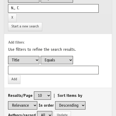
Start a new search
Add filters:
Use filters to refine the search results.
Results/Page
|
Sort items by
In order
Authors/record