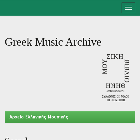
Skip
navigation
Greek Music Archive
Aρχείο Ελληνικής Μουσικής