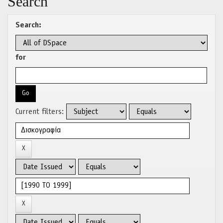
Search
Search:
for
Current filters: