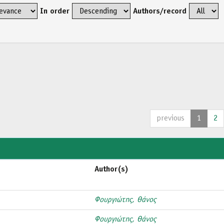
In order
Authors/record
previous
1
2
Author(s)
Φουργιώτης, Θάνος
Φουργιώτης, Θάνος