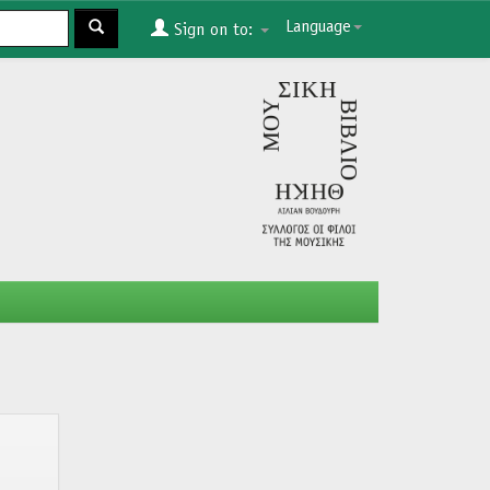
Language
Sign on to: