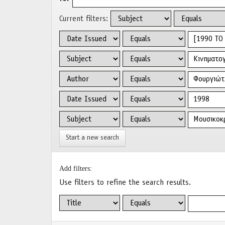
Current filters:
Start a new search
Add filters:
Use filters to refine the search results.