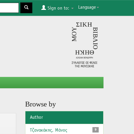
Language
Sign on to:
Browse by
Author
Τζανακάκης, Μάνος
9