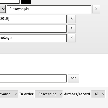
In order
Authors/record