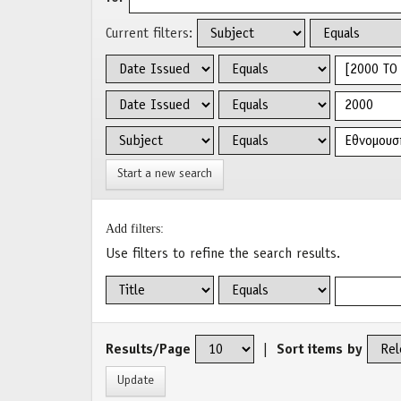
Current filters:
Start a new search
Add filters:
Use filters to refine the search results.
Results/Page
|
Sort items by