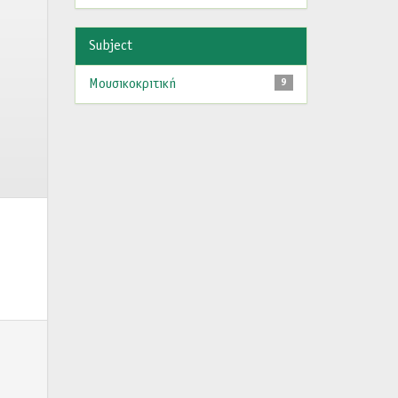
Subject
Μουσικοκριτική
9