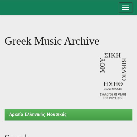
Skip
navigation
Greek Music Archive
Aρχείο Ελληνικής Μουσικής