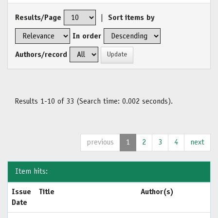
Results/Page
|
Sort items by
In order
Authors/record
Results 1-10 of 33 (Search time: 0.002 seconds).
previous
1
2
3
4
next
Item hits:
Issue
Title
Author(s)
Date