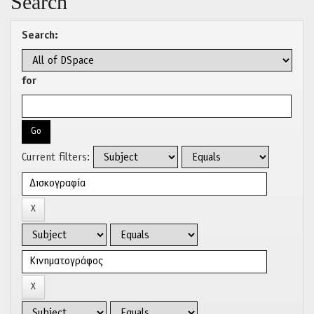
Search
Search:
for
Current filters: