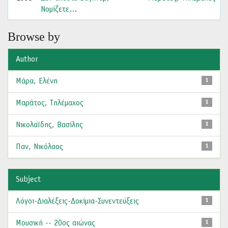
Νομίζετε…
Browse by
Author
Μάρα, Ελένη
1
Μαράτος, Τηλέμαχος
1
Νικολαϊδης, Βασίλης
1
Παν, Νικόλαος
1
Subject
Λόγοι-Διαλέξεις-Δοκίμια-Συνεντεύξεις
1
Μουσική -- 20ος αιώνας
1