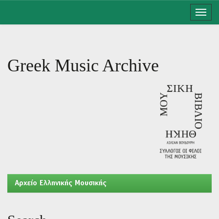
Skip
navigation
Greek Music Archive
Aρχείο Ελληνικής Μουσικής