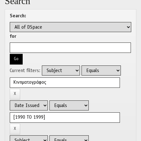
Search
Search:
for
Current filters: