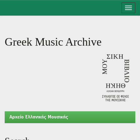
Skip
navigation
Greek Music Archive
Aρχείο Ελληνικής Μουσικής