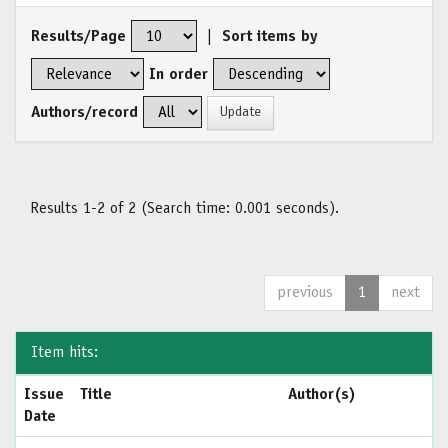
Results/Page
|
Sort items by
In order
Authors/record
Results 1-2 of 2 (Search time: 0.001 seconds).
previous
1
next
Item hits:
Issue
Title
Author(s)
Date