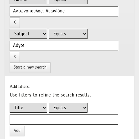
Start a new search
Add filters:
Use filters to refine the search results.