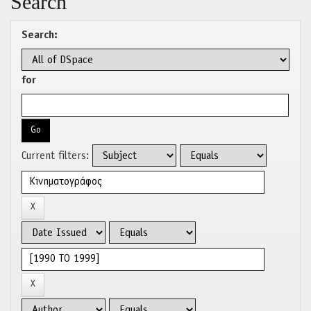
Search
Search:
for
Current filters: