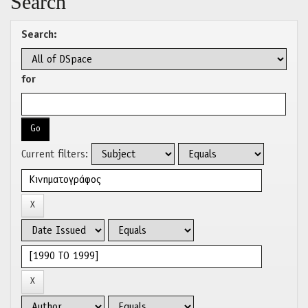
Search
Search:
for
Current filters: