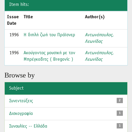
Item hits:
Issue
Title
Author(s)
Date
1996
Η διπλή ζωή του Πράϊσνερ
Αντωνόπουλος,
Λεωνίδας
1996
Ακούγοντας μουσική με τον
Αντωνόπουλος,
Μπρέγκοβιτς ( Bregovic )
Λεωνίδας
Browse by
Subject
Συνεντεύξεις
2
Δισκογραφία
1
Συναυλίες -- Ελλάδα
1