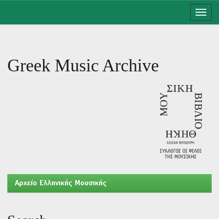
Skip
navigation
Greek Music Archive
Aρχείο Ελληνικής Μουσικής